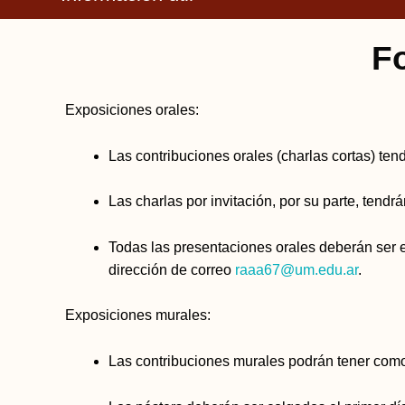
F
Exposiciones orales:
Las contribuciones orales (charlas cortas) te
Las charlas por invitación, por su parte, tend
Todas las presentaciones orales deberán ser e
dirección de correo
raaa67@um.edu.ar
.
Exposiciones murales:
Las contribuciones murales podrán tener como