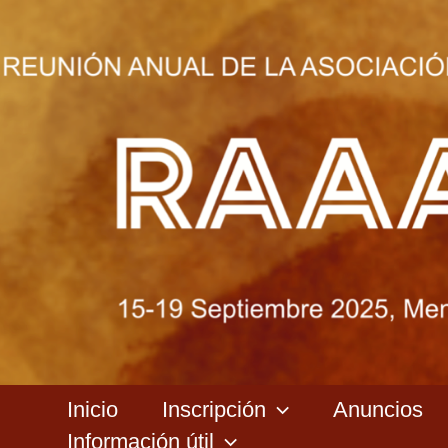
Ir
al
contenido
Inicio
Inscripción
Anuncios
Información útil