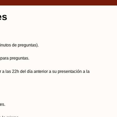
es
inutos de preguntas).
 para preguntas.
 las 22h del día anterior a su presentación a la
nes.