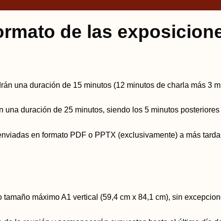
ormato de las exposicion
ndrán una duración de 15 minutos (12 minutos de charla más 3 m
rán una duración de 25 minutos, siendo los 5 minutos posteriores
nviadas en formato PDF o PPTX (exclusivamente) a más tardar a
 tamaño máximo A1 vertical (59,4 cm x 84,1 cm), sin excepcio