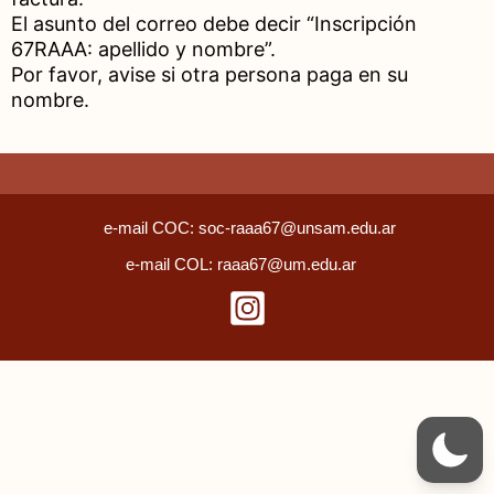
El asunto del correo debe decir “Inscripción
67RAAA: apellido y nombre”.
Por favor, avise si otra persona paga en su
nombre.
e-mail COC: soc-raaa67@unsam.edu.ar
e-mail COL: raaa67@um.edu.ar